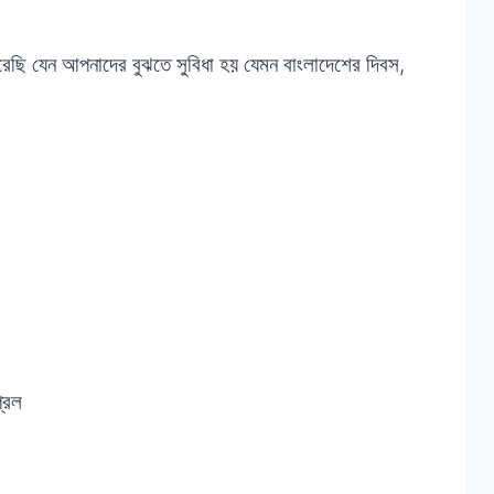
েছি যেন আপনাদের বুঝতে সুবিধা হয় যেমন বাংলাদেশের দিবস,
্রিল