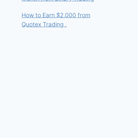
How to Earn $2,000 from
Quotex Trading .