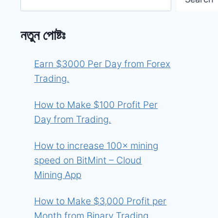
নতুন পোষ্টঃ
Earn $3000 Per Day from Forex
Trading.
How to Make $100 Profit Per
Day from Trading.
How to increase 100× mining
speed on BitMint – Cloud
Mining App
How to Make $3,000 Profit per
Month from Binary Trading