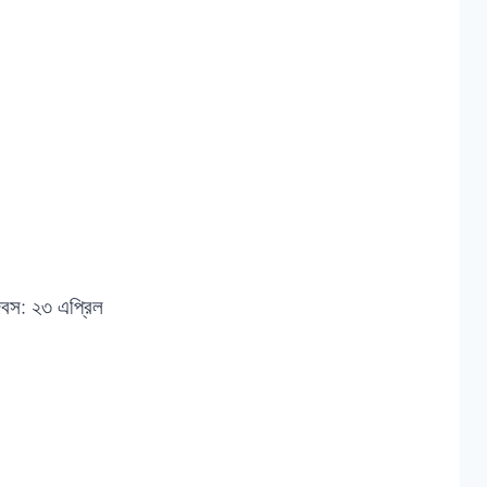
 দিবস: ২৩ এপ্রিল