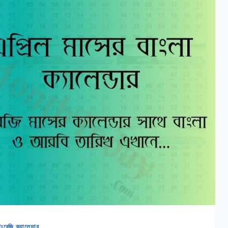
ংরেজি ক্যালেন্ডার